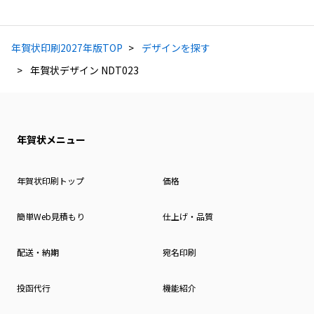
年賀状印刷2027年版TOP
デザインを探す
年賀状デザイン NDT023
年賀状メニュー
年賀状印刷トップ
価格
簡単Web見積もり
仕上げ・品質
配送・納期
宛名印刷
投函代行
機能紹介