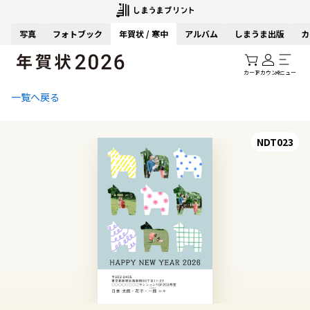
写真
フォトブック
年賀状 / 寒中
アルバム
しまうま出版
カ
カート
アカウント
メニュー
一覧へ戻る
NDT023