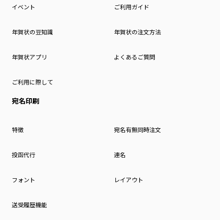
イベント
ご利用ガイド
年賀状の豆知識
年賀状の注文方法
年賀状アプリ
よくあるご質問
ご利用に際して
宛名印刷
特徴
宛名有無同時注文
投函代行
連名
フォント
レイアウト
送受履歴機能