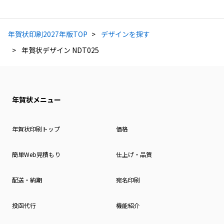
年賀状印刷2027年版TOP
デザインを探す
年賀状デザイン NDT025
年賀状メニュー
年賀状印刷トップ
価格
簡単Web見積もり
仕上げ・品質
配送・納期
宛名印刷
投函代行
機能紹介