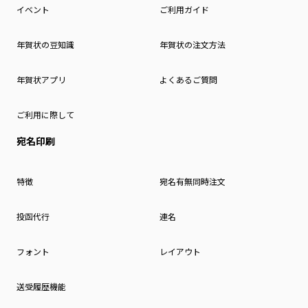
イベント
ご利用ガイド
年賀状の豆知識
年賀状の注文方法
年賀状アプリ
よくあるご質問
ご利用に際して
宛名印刷
特徴
宛名有無同時注文
投函代行
連名
フォント
レイアウト
送受履歴機能