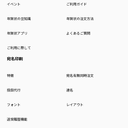
イベント
ご利用ガイド
年賀状の豆知識
年賀状の注文方法
年賀状アプリ
よくあるご質問
ご利用に際して
宛名印刷
特徴
宛名有無同時注文
投函代行
連名
フォント
レイアウト
送受履歴機能