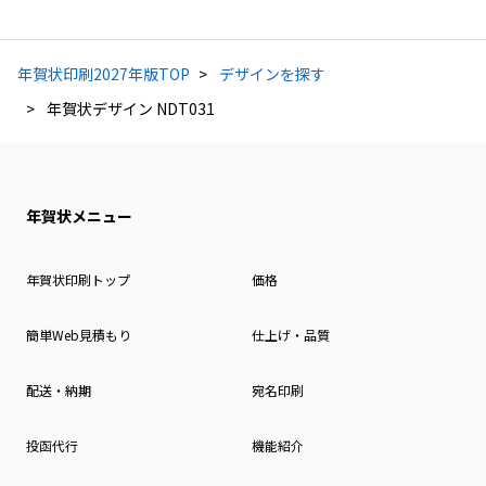
年賀状印刷2027年版TOP
デザインを探す
年賀状デザイン NDT031
年賀状メニュー
年賀状印刷トップ
価格
簡単Web見積もり
仕上げ・品質
配送・納期
宛名印刷
投函代行
機能紹介