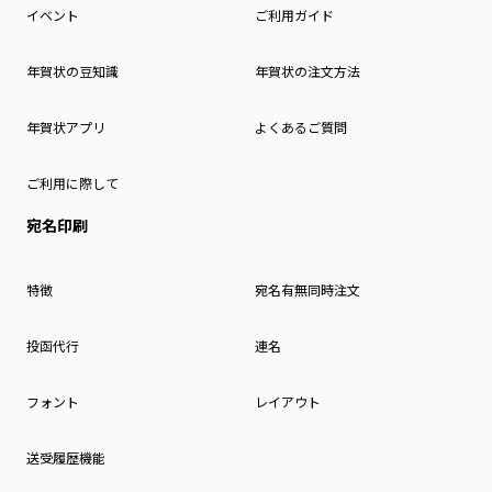
イベント
ご利用ガイド
年賀状の豆知識
年賀状の注文方法
年賀状アプリ
よくあるご質問
ご利用に際して
宛名印刷
特徴
宛名有無同時注文
投函代行
連名
フォント
レイアウト
送受履歴機能