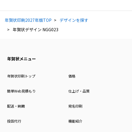
年賀状印刷2027年版TOP
デザインを探す
年賀状デザイン NGG023
年賀状メニュー
年賀状印刷トップ
価格
簡単Web見積もり
仕上げ・品質
配送・納期
宛名印刷
投函代行
機能紹介