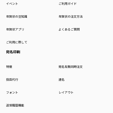
イベント
ご利用ガイド
年賀状の豆知識
年賀状の注文方法
年賀状アプリ
よくあるご質問
ご利用に際して
宛名印刷
特徴
宛名有無同時注文
投函代行
連名
フォント
レイアウト
送受履歴機能