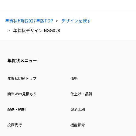
年賀状印刷2027年版TOP
デザインを探す
年賀状デザイン NGG028
年賀状メニュー
年賀状印刷トップ
価格
簡単Web見積もり
仕上げ・品質
配送・納期
宛名印刷
投函代行
機能紹介