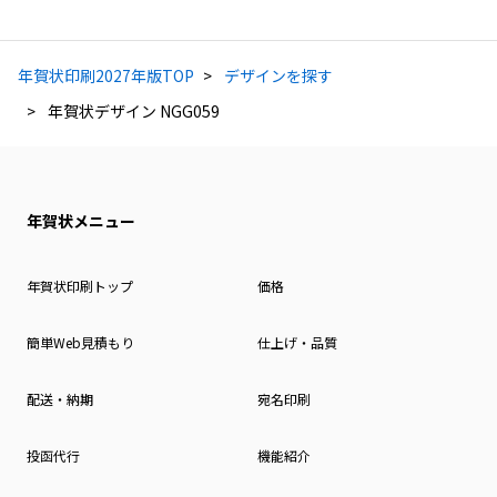
年賀状印刷2027年版TOP
デザインを探す
年賀状デザイン NGG059
年賀状メニュー
年賀状印刷トップ
価格
簡単Web見積もり
仕上げ・品質
配送・納期
宛名印刷
投函代行
機能紹介