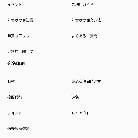
イベント
ご利用ガイド
年賀状の豆知識
年賀状の注文方法
年賀状アプリ
よくあるご質問
ご利用に際して
宛名印刷
特徴
宛名有無同時注文
投函代行
連名
フォント
レイアウト
送受履歴機能