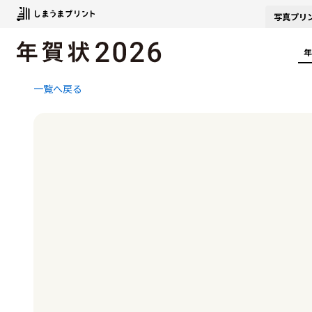
写真
プリ
年
一覧へ戻る