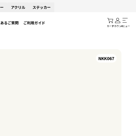
ー
アクリル
ステッカー
くあるご質問
ご利用ガイド
カート
アカウント
メニュー
NKK067