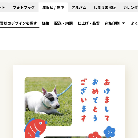
ント
フォトブック
年賀状 / 寒中
アルバム
しまうま出版
カレンダ
賀状のデザインを探す
価格
配送・納期
仕上げ・品質
宛名印刷
よ