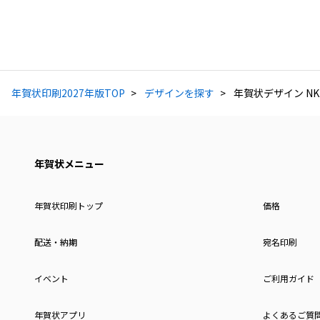
年賀状印刷2027年版TOP
デザインを探す
年賀状デザイン NKK
年賀状メニュー
年賀状印刷トップ
価格
配送・納期
宛名印刷
イベント
ご利用ガイド
年賀状アプリ
よくあるご質