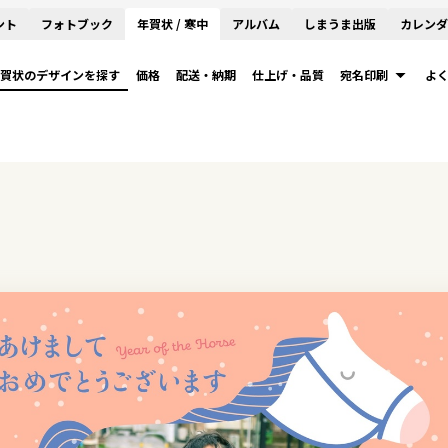
ント
フォトブック
年賀状 / 寒中
アルバム
しまうま出版
カレンダ
賀状のデザインを探す
価格
配送・納期
仕上げ・品質
宛名印刷
よ