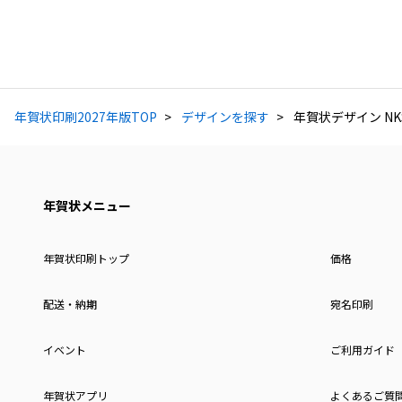
年賀状印刷2027年版TOP
デザインを探す
年賀状デザイン NKS
年賀状メニュー
年賀状印刷トップ
価格
配送・納期
宛名印刷
イベント
ご利用ガイド
年賀状アプリ
よくあるご質