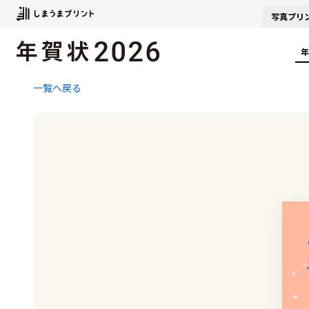
写真
プリ
年
一覧へ戻る