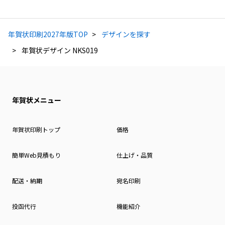
年賀状印刷2027年版TOP
デザインを探す
年賀状デザイン NKS019
年賀状メニュー
年賀状印刷トップ
価格
簡単Web見積もり
仕上げ・品質
配送・納期
宛名印刷
投函代行
機能紹介