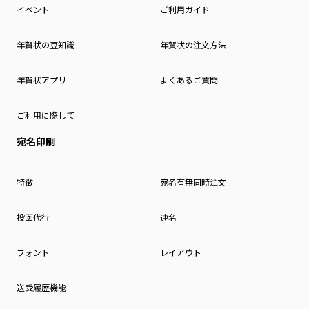
イベント
ご利用ガイド
年賀状の豆知識
年賀状の注文方法
年賀状アプリ
よくあるご質問
ご利用に際して
宛名印刷
特徴
宛名有無同時注文
投函代行
連名
フォント
レイアウト
送受履歴機能