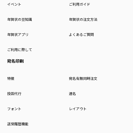
イベント
ご利用ガイド
年賀状の豆知識
年賀状の注文方法
年賀状アプリ
よくあるご質問
ご利用に際して
宛名印刷
特徴
宛名有無同時注文
投函代行
連名
フォント
レイアウト
送受履歴機能