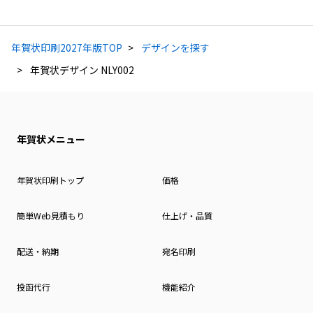
年賀状印刷2027年版TOP
デザインを探す
年賀状デザイン NLY002
年賀状メニュー
年賀状印刷トップ
価格
簡単Web見積もり
仕上げ・品質
配送・納期
宛名印刷
投函代行
機能紹介